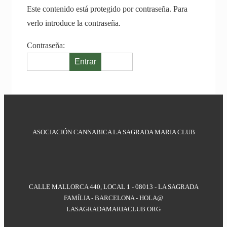
Este contenido está protegido por contraseña. Para
verlo introduce la contraseña.
Contraseña:
ASOCIACIÓN CANNABICA LA SAGRADA MARIA CLUB
CALLE MALLORCA 440, LOCAL 1 - 08013 - LA SAGRADA
FAMÍLIA - BARCELONA - HOLA@
LASAGRADAMARIACLUB.ORG