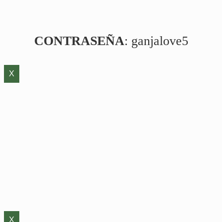
CONTRASEÑA
: ganjalove5
X
X