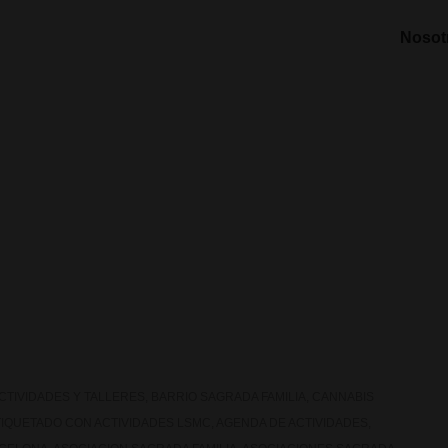
Nosot
CTIVIDADES Y TALLERES
,
BARRIO SAGRADA FAMILIA
,
CANNABIS
TIQUETADO CON
ACTIVIDADES LSMC
,
AGENDA DE ACTIVIDADES
,