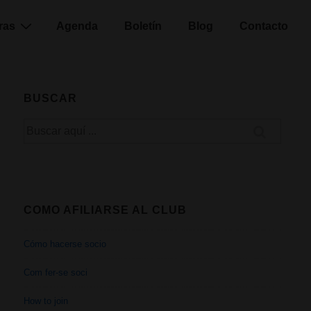
ras
Agenda
Boletín
Blog
Contacto
BUSCAR
Buscar
por:
COMO AFILIARSE AL CLUB
Cómo hacerse socio
Com fer-se soci
How to join