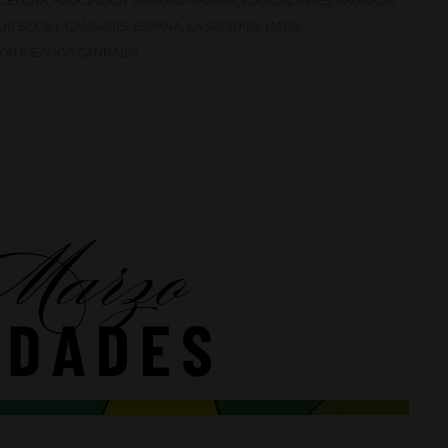
RCELONA
,
ASOCIACION SAGRADA FAMILIA
,
ASOCIACIONES SAGRADA
UB SOCIAL CANNABIS
,
ESPAÑA
,
LA SAGRADA MARIA
,
ON RIESGOS CANNABIS