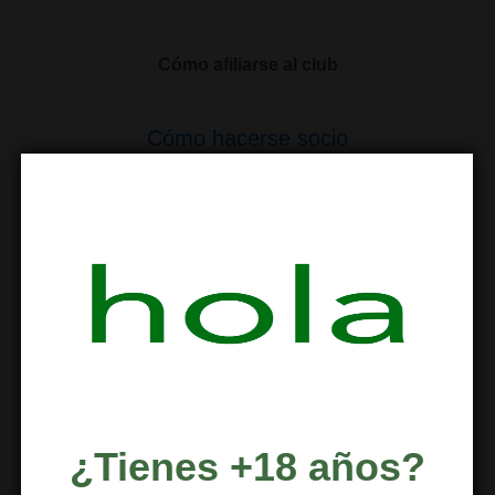
Cómo afiliarse al club
Cómo hacerse socio
Com fer-se soci
How to join
Come diventare un membro
Comment devenir un membre
So werden Sie Mitglied
¿Tienes +18 años?