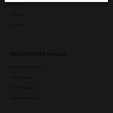
Horarios
Dirección
Contacto
REDUCCIÓN DE RIESGOS
Reducción de riesgos
Uso de drogas
Tipos de drogas
Recursos externos