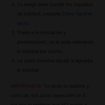
Tú amigo debe cumplir los requisitos
de solicitud, consulta
Cómo hacerse
socio
.
Tráelo a la Asociación y
preséntanoslo, en la sede rellenaréis
la solicitud por escrito.
La Junta Directiva decide si aprueba
la solicitud.
IMPORTANTE:
Tú serás su padrino y,
como tal, sus actos repercuten en ti,
por eso te pedimos que NO avales a