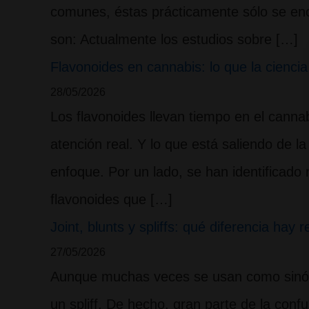
comunes, éstas prácticamente sólo se en
son: Actualmente los estudios sobre […]
Flavonoides en cannabis: lo que la cienc
28/05/2026
Los flavonoides llevan tiempo en el canna
atención real. Y lo que está saliendo de l
enfoque. Por un lado, se han identificado
flavonoides que […]
Joint, blunts y spliffs: qué diferencia hay 
27/05/2026
Aunque muchas veces se usan como sinóni
un spliff. De hecho, gran parte de la conf