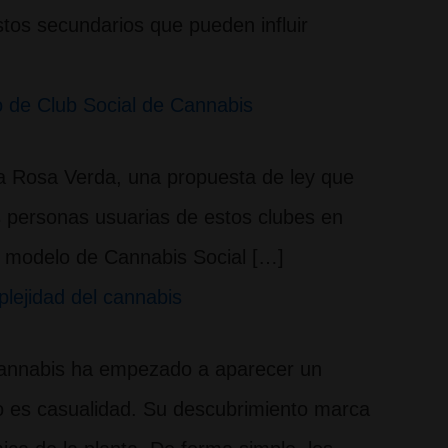
tos secundarios que pueden influir
 de Club Social de Cannabis
La Rosa Verda, una propuesta de ley que
as personas usuarias de estos clubes en
l modelo de Cannabis Social […]
plejidad del cannabis
 cannabis ha empezado a aparecer un
No es casualidad. Su descubrimiento marca