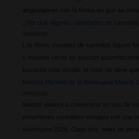
anglosajones con la forma en que se con
¿Por qué algunas variedades de cannabi
16/05/2026
Las flores moradas de cannabis siguen ll
y muchas veces se asocian automáticamen
bastante más simple: el color no tiene qu
Marcha Mundial de la Marihuana Madrid 20
08/05/2026
Madrid volverá a convertirse en uno de lo
movimiento cannábico europeo con una nu
Marihuana 2026. Cada año, miles de perso