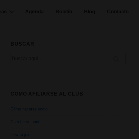
ras
Agenda
Boletín
Blog
Contacto
BUSCAR
Buscar
por:
COMO AFILIARSE AL CLUB
Cómo hacerse socio
Com fer-se soci
How to join