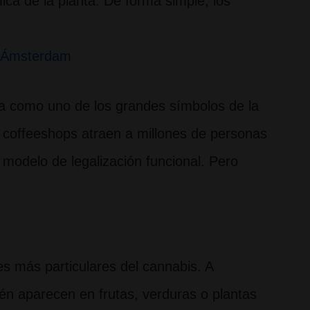
ca de la planta. De forma simple, los
n Ámsterdam
a como uno de los grandes símbolos de la
s coffeeshops atraen a millones de personas
modelo de legalización funcional. Pero
es más particulares del cannabis. A
én aparecen en frutas, verduras o plantas