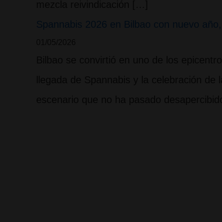
mezcla reivindicación […]
Spannabis 2026 en Bilbao con nuevo año
01/05/2026
Bilbao se convirtió en uno de los epicentr
llegada de Spannabis y la celebración d
escenario que no ha pasado desapercibido