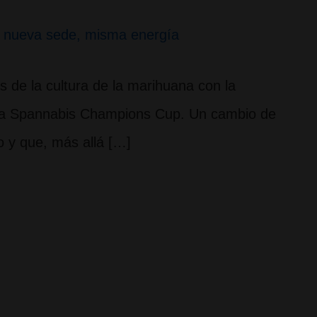
, nueva sede, misma energía
os de la cultura de la marihuana con la
e la Spannabis Champions Cup. Un cambio de
 y que, más allá […]