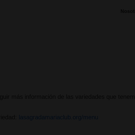
Nosot
eguir más información de las variedades que tenem
riedad:
lasagradamariaclub.org/menu