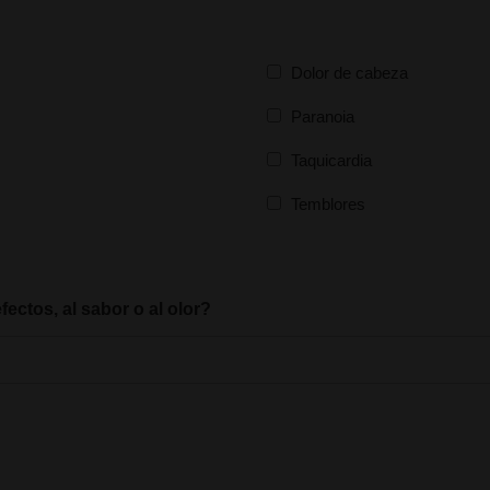
Dolor de cabeza
Paranoia
Taquicardia
Temblores
ectos, al sabor o al olor?