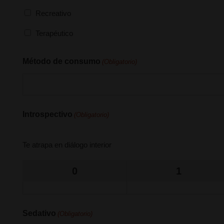
Recreativo
Terapéutico
Método de consumo
(Obligatorio)
Introspectivo
(Obligatorio)
Te atrapa en diálogo interior
0
1
Sedativo
(Obligatorio)