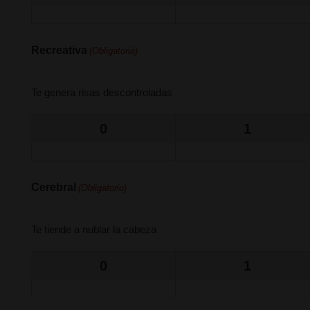
Recreativa
(Obligatorio)
Te genera risas descontroladas
0
1
Cerebral
(Obligatorio)
Te tiende a nublar la cabeza
0
1