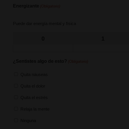
Energizante
(Obligatorio)
Puede dar energía mental y física
0
1
¿Sentistes algo de esto?
(Obligatorio)
Quita náuseas
Quita el dolor
Quita el estrés
Relaja la mente
Ninguna