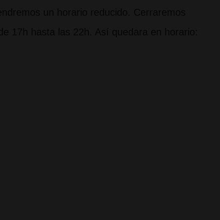
 tendremos un horario reducido. Cerraremos
 de 17h hasta las 22h. Así quedara en horario: