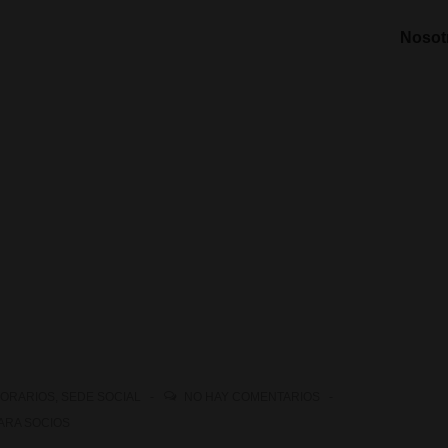
Nosot
ORARIOS
,
SEDE SOCIAL
NO HAY COMENTARIOS
ARA SOCIOS