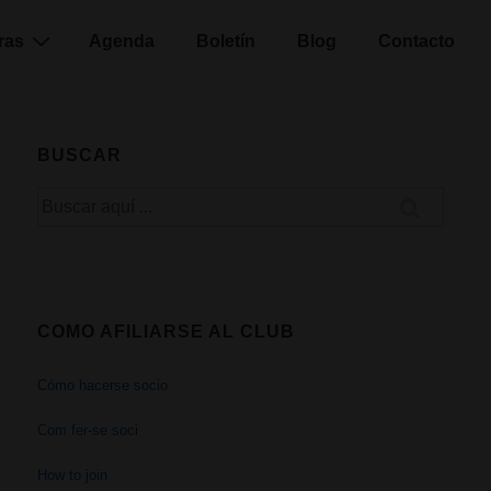
ras
Agenda
Boletín
Blog
Contacto
BUSCAR
Buscar
por:
COMO AFILIARSE AL CLUB
Cómo hacerse socio
Com fer-se soci
How to join