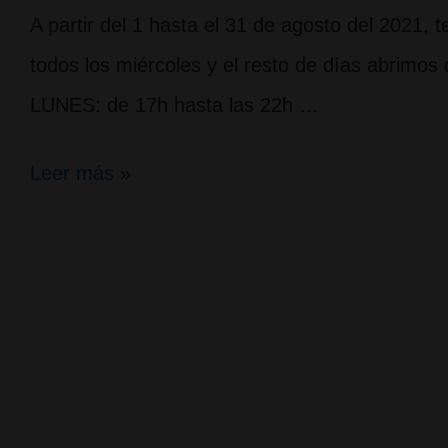
A partir del 1 hasta el 31 de agosto del 2021,
todos los miércoles y el resto de días abrimos
LUNES: de 17h hasta las 22h …
Horario
Leer más »
especial
para
agosto