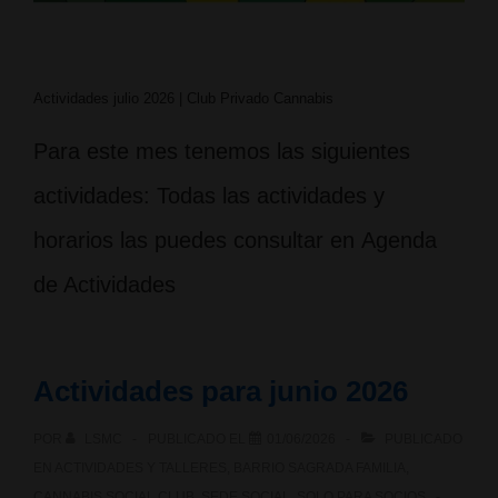
Actividades julio 2026 | Club Privado Cannabis
Para este mes tenemos las siguientes
actividades: Todas las actividades y
horarios las puedes consultar en Agenda
de Actividades
Actividades para junio 2026
POR
LSMC
PUBLICADO EL
01/06/2026
PUBLICADO
EN
ACTIVIDADES Y TALLERES
,
BARRIO SAGRADA FAMILIA
,
CANNABIS SOCIAL CLUB
,
SEDE SOCIAL
,
SOLO PARA SOCIOS