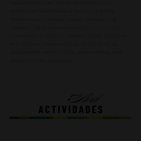
CANNABIS BARCELONA
,
ASOCIACION SAGRADA FAMILIA
,
ASOCIACIONES SAGRADA FAMILIA
,
BARCELONA
,
BARRIO
SAGRADA FAMILIA
,
CANNABIS CLIMBING
,
CANNABIS CLUB
,
CANNABIS CLUB SAGRADA FAMILIA BARCELONA
,
CATALUÑA
,
CLUB PRIVADO
,
CLUB SOCIAL CANNABIS
,
ESPAÑA
,
EXPOSICION
ARTE
,
FIESTA 420
,
GINCANA
,
HOTDOG
,
JUEGOS RETRO
,
LA
SAGRADA MARIA
,
PARTIDO FUTBOL
,
SAGRADA FAMILIA
,
SANT
JORDI BARCELONA
,
VERNISSAGE