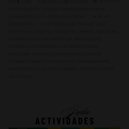
POR
LSMC
PUBLICADO EL
01/07/2026
PUBLICADO
EN
ACTIVIDADES Y TALLERES
,
BARRIO SAGRADA FAMILIA
,
CANNABIS SOCIAL CLUB
,
SOLO PARA SOCIOS
NO HAY
COMENTARIOS
ETIQUETADO CON
ACTIVIDADES LSMC
,
AGENDA DE ACTIVIDADES
,
ASOCIACION CANNABIS
,
ASOCIACION
CANNABIS BARCELONA
,
BARCELONA
,
BINGO MUSICAL
,
CANNABIS CLUB
,
CANNABIS CLUB SAGRADA FAMILIA
BARCELONA
,
CATALUÑA
,
CLUB PRIVADO
,
CLUB SOCIAL
CANNABIS
,
ESPAÑA
,
EXPOSICION ARTE
,
LA SAGRADA MARIA
,
MARATON PELICULAS
,
NOCHE KARAOKE
,
PERROS CALIENTES
,
SOCIAL CLUB