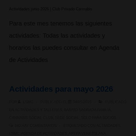
Actividades junio 2026 | Club Privado Cannabis
Para este mes tenemos las siguientes
actividades: Todas las actividades y
horarios las puedes consultar en Agenda
de Actividades
Actividades para mayo 2026
POR
LSMC
PUBLICADO EL
04/05/2026
PUBLICADO
EN
ACTIVIDADES Y TALLERES
,
BARRIO SAGRADA FAMILIA
,
CANNABIS SOCIAL CLUB
,
SEDE SOCIAL
,
SOLO PARA SOCIOS
NO HAY COMENTARIOS
ETIQUETADO CON
ACTIVIDADES
LSMC
,
AGENDA DE ACTIVIDADES
,
AREPA VENEZOLANA
,