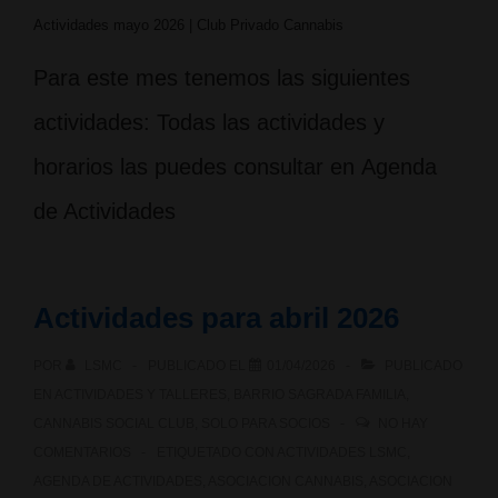
Actividades mayo 2026 | Club Privado Cannabis
Para este mes tenemos las siguientes
actividades: Todas las actividades y
horarios las puedes consultar en Agenda
de Actividades
Actividades para abril 2026
POR
LSMC
PUBLICADO EL
01/04/2026
PUBLICADO
EN
ACTIVIDADES Y TALLERES
,
BARRIO SAGRADA FAMILIA
,
CANNABIS SOCIAL CLUB
,
SOLO PARA SOCIOS
NO HAY
COMENTARIOS
ETIQUETADO CON
ACTIVIDADES LSMC
,
AGENDA DE ACTIVIDADES
,
ASOCIACION CANNABIS
,
ASOCIACION