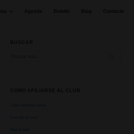
ras
Agenda
Boletín
Blog
Contacto
BUSCAR
Buscar
por:
COMO AFILIARSE AL CLUB
Cómo hacerse socio
Com fer-se soci
How to join