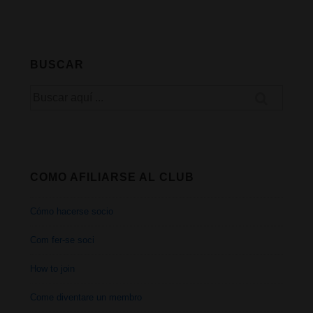
BUSCAR
Buscar
por:
COMO AFILIARSE AL CLUB
Cómo hacerse socio
Com fer-se soci
How to join
Come diventare un membro