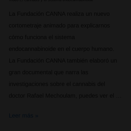
La Fundación CANNA realiza un nuevo
cortometraje animado para explicarnos
cómo funciona el sistema
endocannabinoide en el cuerpo humano.
La Fundación CANNA también elaboró un
gran documental que narra las
investigaciones sobre el cannabis del
doctor Rafael Mechoulam, puedes ver el …
El
Leer más »
sistema