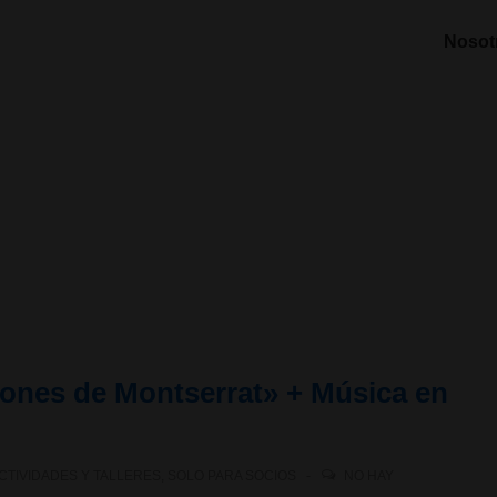
Nosot
iones de Montserrat» + Música en
CTIVIDADES Y TALLERES
,
SOLO PARA SOCIOS
NO HAY