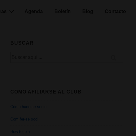
ras
Agenda
Boletín
Blog
Contacto
BUSCAR
Buscar
por:
COMO AFILIARSE AL CLUB
Cómo hacerse socio
Com fer-se soci
How to join