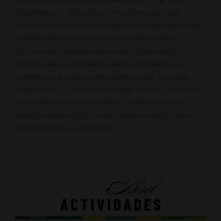
CANNABIS SOCIAL CLUB
,
SOLO PARA SOCIOS
NO HAY
COMENTARIOS
ETIQUETADO CON
ACTIVIDADES LSMC
,
AGENDA DE ACTIVIDADES
,
ASOCIACION CANNABIS
,
ASOCIACION
CANNABIS BARCELONA
,
ASOCIACION SAGRADA FAMILIA
,
ASOCIACIONES SAGRADA FAMILIA
,
BARCELONA
,
BARRIO
SAGRADA FAMILIA
,
CANNABIS CLIMBING
,
CANNABIS CLUB
,
CANNABIS CLUB SAGRADA FAMILIA BARCELONA
,
CATALUÑA
,
CLUB PRIVADO
,
CLUB SOCIAL CANNABIS
,
ESPAÑA
,
EXPOSICION
ARTE
,
FIESTA 420
,
GINCANA
,
HOTDOG
,
JUEGOS RETRO
,
LA
SAGRADA MARIA
,
PARTIDO FUTBOL
,
SAGRADA FAMILIA
,
SANT
JORDI BARCELONA
,
VERNISSAGE