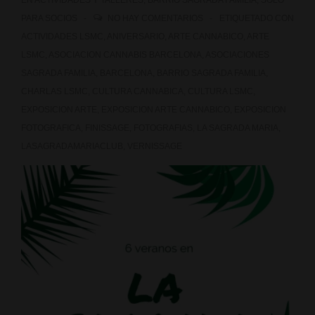
EN
ACTIVIDADES Y TALLERES
,
BARRIO SAGRADA FAMILIA
,
SOLO
PARA SOCIOS
NO HAY COMENTARIOS
ETIQUETADO CON
ACTIVIDADES LSMC
,
ANIVERSARIO
,
ARTE CANNABICO
,
ARTE
LSMC
,
ASOCIACION CANNABIS BARCELONA
,
ASOCIACIONES
SAGRADA FAMILIA
,
BARCELONA
,
BARRIO SAGRADA FAMILIA
,
CHARLAS LSMC
,
CULTURA CANNABICA
,
CULTURA LSMC
,
EXPOSICION ARTE
,
EXPOSICION ARTE CANNABICO
,
EXPOSICION
FOTOGRAFICA
,
FINISSAGE
,
FOTOGRAFIAS
,
LA SAGRADA MARIA
,
LASAGRADAMARIACLUB
,
VERNISSAGE