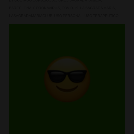
ETIQUETADO CON
ASOCIACIONES SAGRADA FAMILIA
,
BARCELONA
,
CORONAVIRUS
,
COVID-19
,
LA SAGRADA MARIA
,
LASAGRADAMARIACLUB
,
USO PERSONAL
,
USO TERAPEUTICO