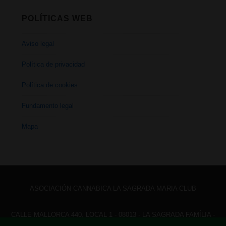
POLÍTICAS WEB
Aviso legal
Política de privacidad
Política de cookies
Fundamento legal
Mapa
ASOCIACIÓN CANNABICA LA SAGRADA MARIA CLUB
CALLE MALLORCA 440, LOCAL 1 - 08013 - LA SAGRADA FAMÍLIA -
BARCELONA - HOLA@ LASAGRADAMARIACLUB.ORG