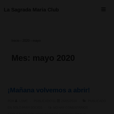
↓
ME
La Sagrada Maria Club
Saltar
Navegación
al
principal
contenido
Inicio
›
2020
›
mayo
principal
Mes:
mayo 2020
¡Mañana volvemos a abrir!
POR
LSMC
PUBLICADO EL
24/05/2020
PUBLICADO
EN
SOLO PARA SOCIOS
NO HAY COMENTARIOS