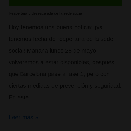
Reapertura y desescalada de la sede social
Hoy tenemos una buena noticia: ¡ya
tenemos fecha de reapertura de la sede
social! Mañana lunes 25 de mayo
volveremos a estar disponibles, después
que Barcelona pase a fase 1, pero con
ciertas medidas de prevención y seguridad.
En este …
¡Mañana
Leer más »
volvemos