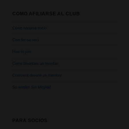
por
COMO AFILIARSE AL CLUB
tu
Cómo hacerse socio
casa
Com fer-se soci
How to join
Come diventare un membro
Comment devenir un membre
So werden Sie Mitglied
PARA SOCIOS