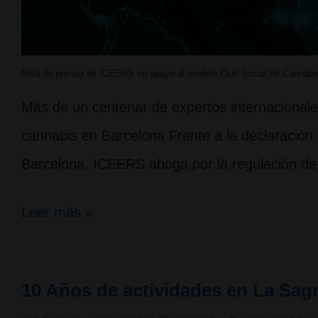
Nota de prensa de ICEERS en apoyo al modelo Club Social de Cannabi
Más de un centenar de expertos internacionale
cannabis en Barcelona Frente a la declaración
Barcelona, ICEERS aboga por la regulación de
Nota
Leer más »
de
prensa
10 Años de actividades en La Sag
de