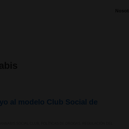
Nosot
abis
o al modelo Club Social de
ANNABIS SOCIAL CLUB
,
POLÍTICAS DE DROGAS
,
REGULACIÓN DEL