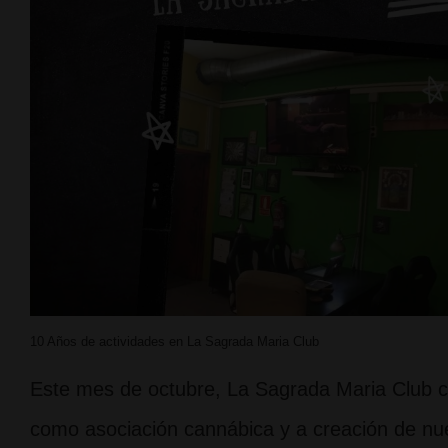
10 Años de actividades en La Sagrada Maria Club
Este mes de octubre, La Sagrada Maria Club 
como asociación cannábica y a creación de nu