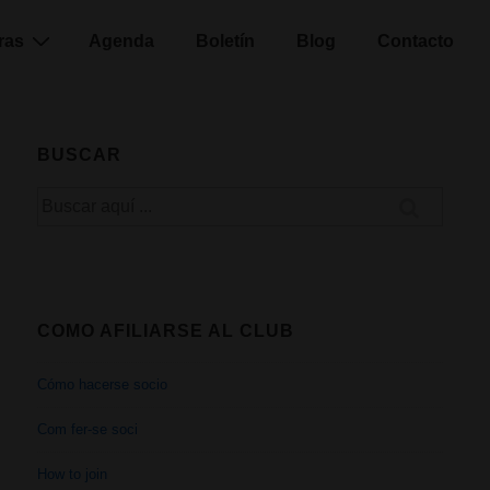
ras
Agenda
Boletín
Blog
Contacto
BUSCAR
Buscar
por:
COMO AFILIARSE AL CLUB
Cómo hacerse socio
Com fer-se soci
How to join