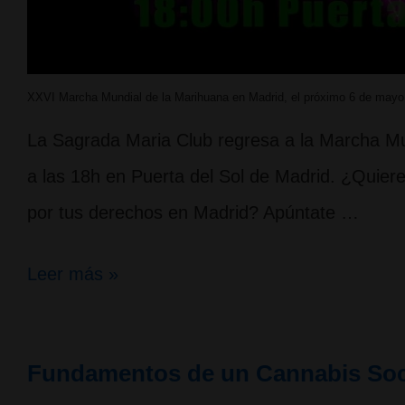
XXVI Marcha Mundial de la Marihuana en Madrid, el próximo 6 de mayo
La Sagrada Maria Club regresa a la Marcha Mu
a las 18h en Puerta del Sol de Madrid. ¿Quieres
por tus derechos en Madrid? Apúntate …
Ven
Leer más »
con
nosotras
Fundamentos de un Cannabis Soc
a