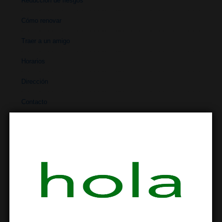
Reducción de riesgos
Cómo renovar
Traer a un amigo
Horarios
Dirección
Contacto
REDUCCIÓN DE RIESGOS
Reducción de riesgos
Uso de drogas