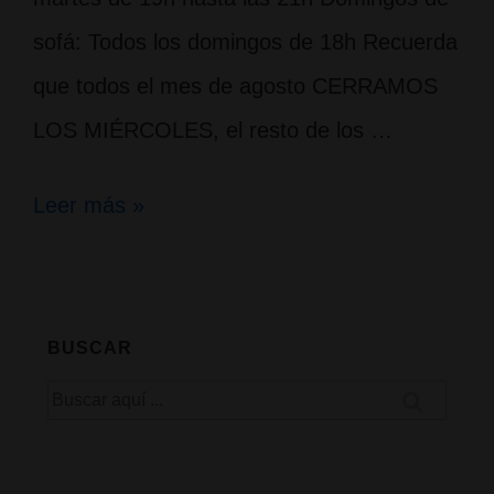
sofá: Todos los domingos de 18h Recuerda
que todos el mes de agosto CERRAMOS
LOS MIÉRCOLES, el resto de los …
Actividades
Leer más »
para
agosto
BUSCAR
Buscar
por: