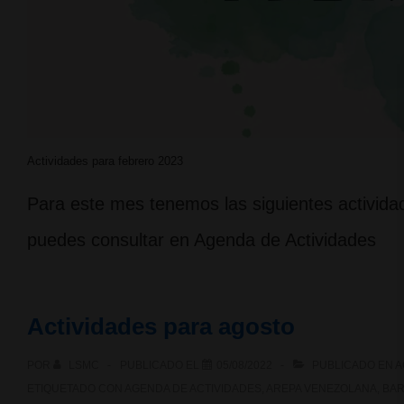
Actividades para febrero 2023
Para este mes tenemos las siguientes actividad
puedes consultar en Agenda de Actividades
Actividades para agosto
POR
LSMC
PUBLICADO EL
05/08/2022
PUBLICADO EN
A
ETIQUETADO CON
AGENDA DE ACTIVIDADES
,
AREPA VENEZOLANA
,
BA