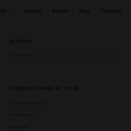
ras
Agenda
Boletín
Blog
Contacto
BUSCAR
Buscar
por:
COMO AFILIARSE AL CLUB
Cómo hacerse socio
Com fer-se soci
How to join