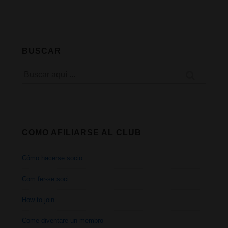
BUSCAR
Buscar
por:
COMO AFILIARSE AL CLUB
Cómo hacerse socio
Com fer-se soci
How to join
Come diventare un membro