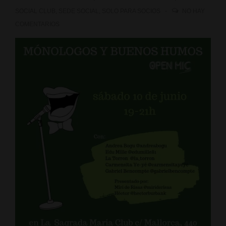
SOCIAL CLUB
,
SEDE SOCIAL
,
SOLO PARA SOCIOS
NO HAY
COMENTARIOS