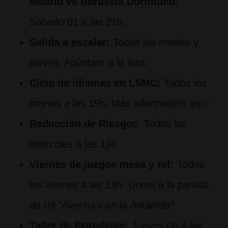
Madrid vs Borussia Dortmund:
Sábado 01 a las 21h.
Salida a escalar:
Todos los martes y
jueves. Apúntate a la lista.
Ciclo de idiomas en LSMC:
Todos los
martes a las 19h. Más información
aquí
Reducción de Riesgos
: Todos los
miércoles a las 19h.
Viernes de juegos mesa y rol:
Todos
los viernes a las 19h. Únete a la partida
de rol
“Aventura en la Antártida”
Taller de Brazaletes:
Jueves 06 a las