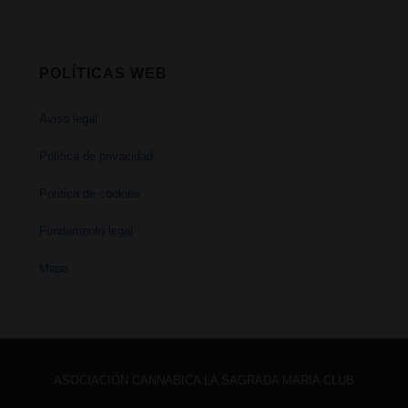
POLÍTICAS WEB
Aviso legal
Política de privacidad
Política de cookies
Fundamento legal
Mapa
ASOCIACIÓN CANNABICA LA SAGRADA MARIA CLUB