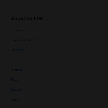
SÍGUENOS POR
Instagram
Canal de WhatsApp
Facebook
X
Linkedin
Tiktok
Youtube
Vimeo