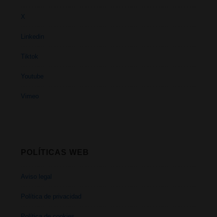
X
Linkedin
Tiktok
Youtube
Vimeo
POLÍTICAS WEB
Aviso legal
Política de privacidad
Política de cookies