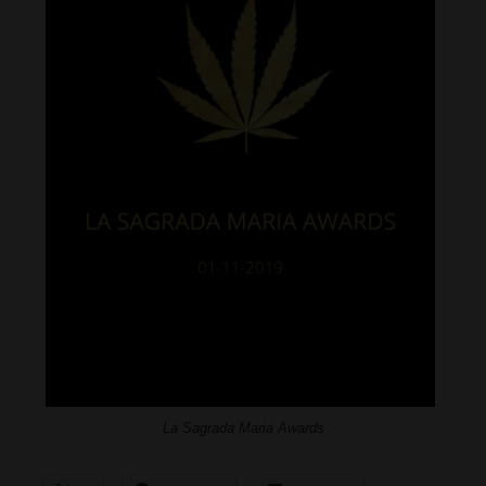
La Sagrada Maria Awards