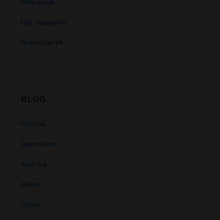
Obra social
Uso terapéutico
Regulación YA
BLOG
Políticas
Dispensario
Medicina
Cultivo
Clubes