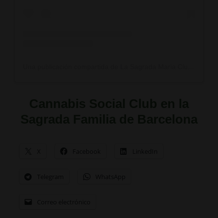
Una publicación compartida de La Sagrada Maria Club (@lasagradamariaclub)
Cannabis Social Club
en la
Sagrada Familia
de
Barcelona
X
Facebook
LinkedIn
Telegram
WhatsApp
Correo electrónico