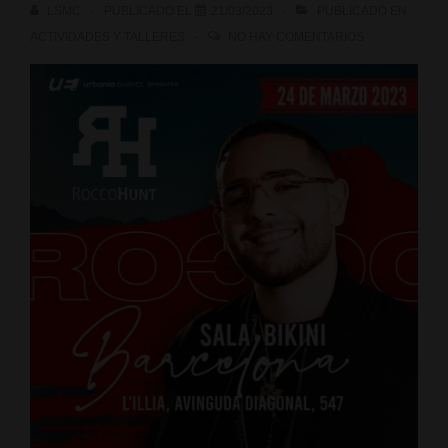
LSMC
PUBLICADO EL
21/03/2023
PUBLICADO EN
ACTIVIDADES Y TALLERES
NO HAY COMENTARIOS