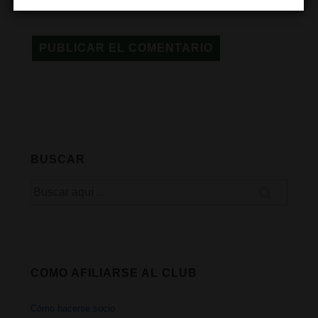
BUSCAR
Buscar
por:
COMO AFILIARSE AL CLUB
Cómo hacerse socio