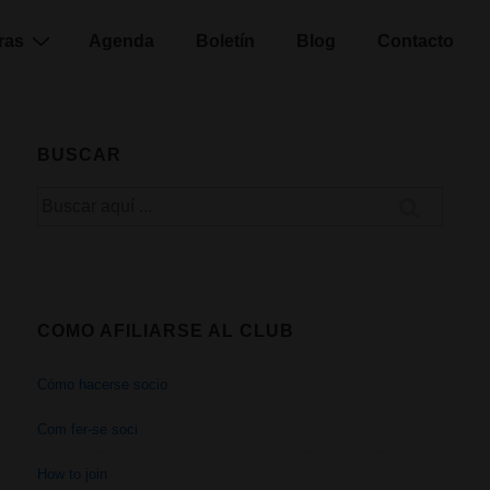
ras
Agenda
Boletín
Blog
Contacto
BUSCAR
Buscar
por:
COMO AFILIARSE AL CLUB
Cómo hacerse socio
Com fer-se soci
How to join