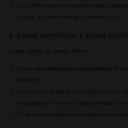
Los coffeeshops han implementado códigos 
al local, no llevar más de 5 gramos, etc.).
2. Zonas permitidas y zonas prohi
Zonas donde se puede fumar
Dentro de
coffeeshops autorizados
: el c
producto.
En espacios al aire libre identificados con
secundarios o zonas de baja densidad turíst
En terrazas privadas o culturales autorizada