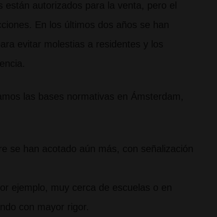
 están autorizados para la venta, pero el
icciones. En los últimos dos años se han
para evitar molestias a residentes y los
encia.
cábamos las bases normativas en Ámsterdam,
bre se han acotado aún más, con señalización
(por ejemplo, muy cerca de escuelas o en
ando con mayor rigor.