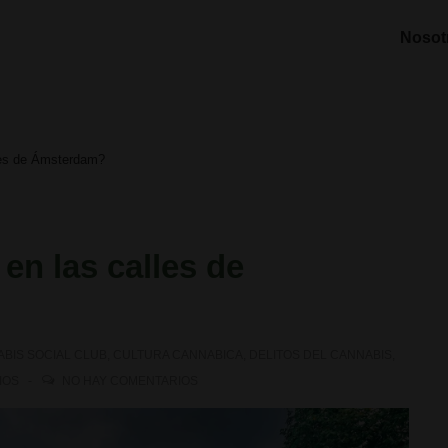
Nosot
les de Ámsterdam?
en las calles de
BIS SOCIAL CLUB
,
CULTURA CANNABICA
,
DELITOS DEL CANNABIS
,
IOS
NO HAY COMENTARIOS