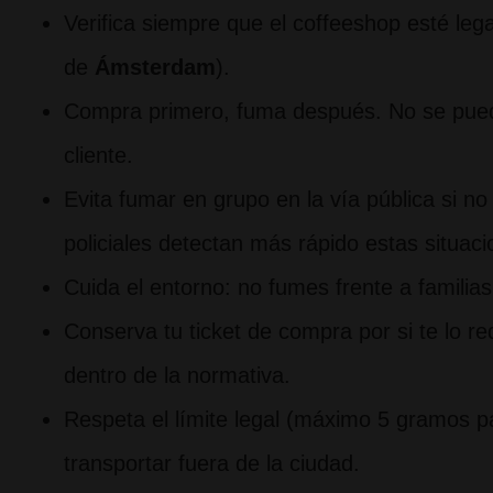
Verifica siempre que el coffeeshop esté leg
de
Ámsterdam
).
Compra primero, fuma después. No se pue
cliente.
Evita fumar en grupo en la vía pública si n
policiales detectan más rápido estas situaci
Cuida el entorno: no fumes frente a familias
Conserva tu ticket de compra por si te lo 
dentro de la normativa.
Respeta el límite legal (máximo 5 gramos p
transportar fuera de la ciudad.