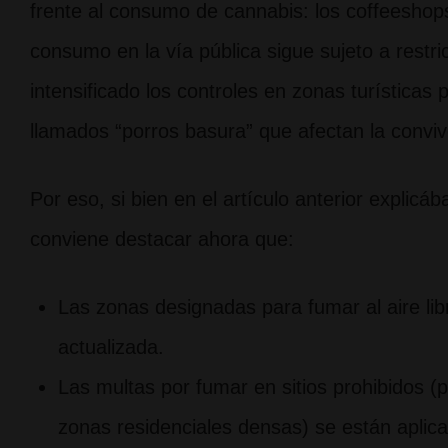
frente al consumo de cannabis: los coffeeshops
consumo en la vía pública sigue sujeto a restr
intensificado los controles en zonas turísticas 
llamados “porros basura” que afectan la conviv
Por eso, si bien en el artículo anterior expli
conviene destacar ahora que:
Las zonas designadas para fumar al aire li
actualizada.
Las multas por fumar en sitios prohibidos 
zonas residenciales densas) se están aplic