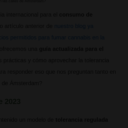
n las calles de Ámsterdam?
a internacional para el
consumo de
o artículo anterior de
nuestro blog ya
cios permitidos para fumar cannabis en la
e ofrecemos una
guía actualizada para el
 prácticas y cómo aprovechar la tolerancia
para responder eso que nos preguntan tanto en
es de Ámsterdam?
e 2023
tenido un modelo de
tolerancia regulada