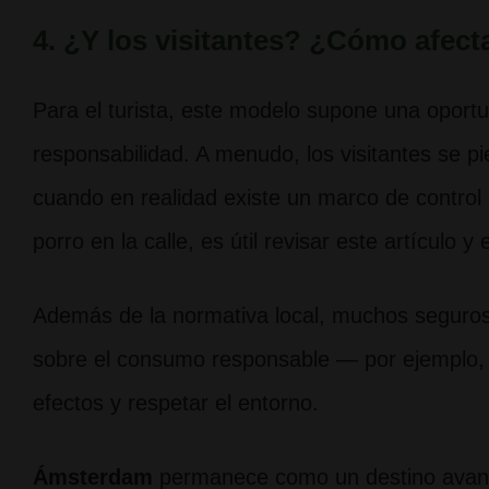
4. ¿Y los visitantes? ¿Cómo afecta
Para el turista, este modelo supone una oport
responsabilidad. A menudo, los visitantes se p
cuando en realidad existe un marco de control
porro en la calle, es útil revisar este artículo 
Además de la normativa local, muchos seguros 
sobre el consumo responsable — por ejemplo, ll
efectos y respetar el entorno.
Ámsterdam
permanece como un destino avanz