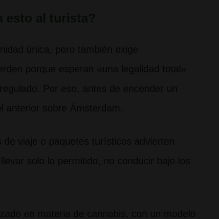
 esto al turista?
unidad única, pero también exige
ierden porque esperan «una legalidad total»
 regulado. Por eso, antes de encender un
y el anterior sobre Ámsterdam.
de viaje o paquetes turísticos advierten
evar solo lo permitido, no conducir bajo los
ado en materia de cannabis, con un modelo