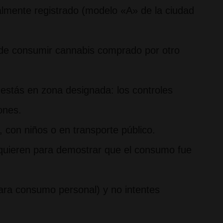
almente registrado (modelo «A» de la ciudad
de consumir cannabis comprado por otro
o estás en zona designada: los controles
ones.
, con niños o en transporte público.
requieren para demostrar que el consumo fue
ara consumo personal) y no intentes