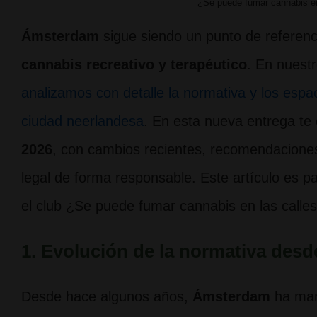
¿Se puede fumar cannabis e
Ámsterdam
sigue siendo un punto de referenci
cannabis recreativo y terapéutico
. En nuestr
analizamos con detalle la normativa y los espa
ciudad neerlandesa
. En esta nueva entrega t
2026
, con cambios recientes, recomendaciones
legal de forma responsable. Este artículo es 
el club ¿Se puede fumar cannabis en las call
1. Evolución de la normativa desd
Desde hace algunos años,
Ámsterdam
ha man