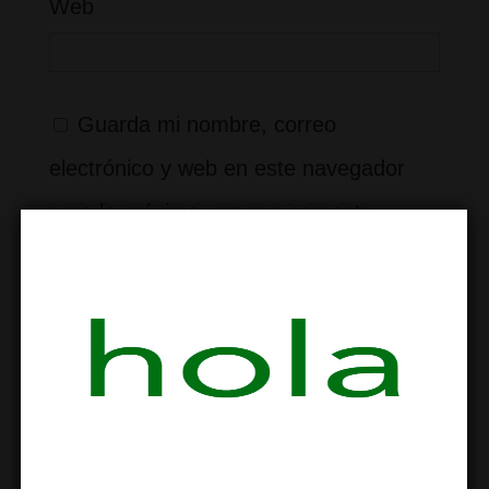
Web
Guarda mi nombre, correo
electrónico y web en este navegador
para la próxima vez que comente.
−
1
=
tres
Recibir un correo electrónico con los
siguientes comentarios a esta entrada.
Recibir un correo electrónico con