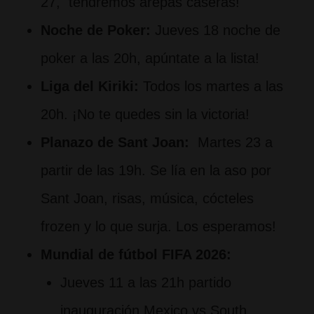
27, tendremos arepas caseras!
Noche de Poker:
Jueves 18 noche de
poker a las 20h, apúntate a la lista!
Liga del Kiriki:
Todos los martes a las
20h. ¡No te quedes sin la victoria!
Planazo de Sant Joan:
Martes 23 a
partir de las 19h. Se lía en la aso por
Sant Joan, risas, música, cócteles
frozen y lo que surja. Los esperamos!
Mundial de fútbol FIFA 2026:
Jueves 11 a las 21h partido
inauguración Mexico vs South.