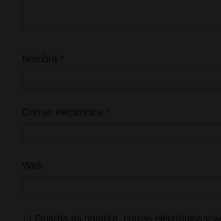
Nombre
*
Correo electrónico
*
Web
Guarda mi nombre, correo electrónico y w