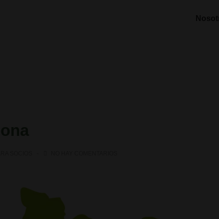
Nosot
lona
ARA SOCIOS
NO HAY COMENTARIOS