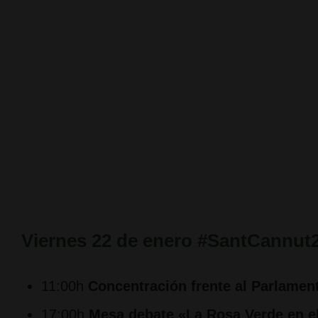
Viernes 22 de enero #SantCannut
11:00h
Concentración frente al Parlamen
17:00h
Mesa debate «La Rosa Verde en e