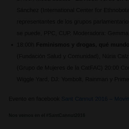
Sánchez (International Center for Ethnobot
representantes de los grupos parlamentario
se puede, PPC, CUP. Moderadora: Gemma
18:00h
Feminismos y drogas, qué mund
(Fundación Salud y Comunidad), Núria Ca
(Grupo de Mujeres de la CatFAC) 20:00 Con
Wiggle Yard, DJ: Yombolt, Rainman y Prim
Evento en facebook
Sant Cannut 2016 – Movi
Nos vemos en el #SantCannut2016