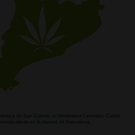
stica de San Canuto, el Movimient Cannàbic Català
eivindicativas en la ciudad de Barcelona.