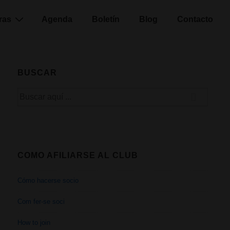
ras
Agenda
Boletín
Blog
Contacto
BUSCAR
Buscar
por:
COMO AFILIARSE AL CLUB
Cómo hacerse socio
Com fer-se soci
How to join