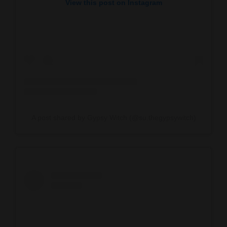
View this post on Instagram
A post shared by Gypsy Witch (@su.thegypsywitch)