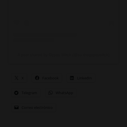
A post shared by Gypsy Witch (@su.thegypsywitch)
X
Facebook
LinkedIn
Telegram
WhatsApp
Correo electrónico