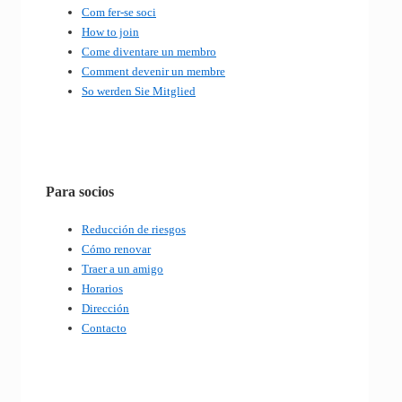
Com fer-se soci
How to join
Come diventare un membro
Comment devenir un membre
So werden Sie Mitglied
Para socios
Reducción de riesgos
Cómo renovar
Traer a un amigo
Horarios
Dirección
Contacto