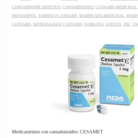
CANNABINOIDE SINTETICO
,
CANNABINOIDES
,
CANNABIS MEDICINAL
DRONABINOL
,
FARMACO CANNABIS
,
MARIHUANA MEDICINAL
,
MARI
CANNABIS
,
MEDICINA BASE CANNABIS
,
NABILONA
,
SATIVEX
,
THC
,
US
Medicamentos con cannabinoides: CESAMET