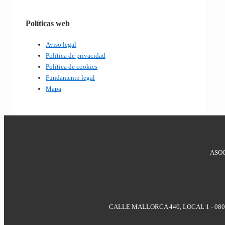
Políticas web
Aviso legal
Política de privacidad
Política de cookies
Fundamento legal
Mapa
ASO
CALLE MALLORCA 440, LOCAL 1 - 0