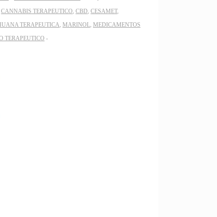
,
CANNABIS TERAPEUTICO
,
CBD
,
CESAMET
,
HUANA TERAPEUTICA
,
MARINOL
,
MEDICAMENTOS
O TERAPEUTICO