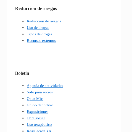
Reducción de riesgos
Reducción de riesgos
Uso de drogas
Tipos de drogas
Recursos externos
Boletín
Agenda de actividades
Solo para socios
Open Mic
Grupo deportivo
Exposiciones
Obra social
Uso terapéutico
Regulación YA