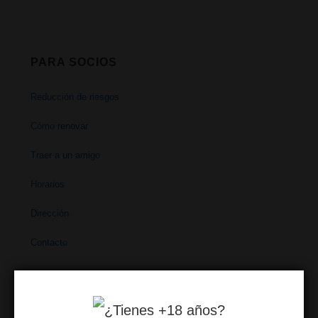
PARA SOCIOS
Reducción de riesgos
Cómo renovar
Traer a un amigo
Horarios
Dirección
Contacto