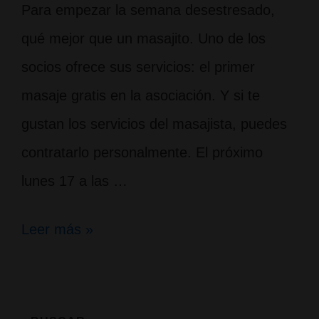
Para empezar la semana desestresado,
qué mejor que un masajito. Uno de los
socios ofrece sus servicios: el primer
masaje gratis en la asociación. Y si te
gustan los servicios del masajista, puedes
contratarlo personalmente. El próximo
lunes 17 a las …
Iniciamos
Leer más »
los
lunes
de