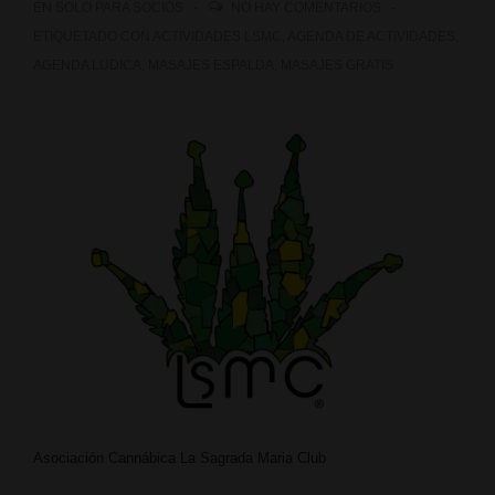
EN
SOLO PARA SOCIOS
NO HAY COMENTARIOS
ETIQUETADO CON
ACTIVIDADES LSMC
,
AGENDA DE ACTIVIDADES
,
AGENDA LUDICA
,
MASAJES ESPALDA
,
MASAJES GRATIS
Asociación Cannábica La Sagrada Maria Club