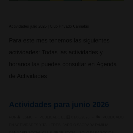
Actividades julio 2026 | Club Privado Cannabis
Para este mes tenemos las siguientes
actividades: Todas las actividades y
horarios las puedes consultar en Agenda
de Actividades
Actividades para junio 2026
POR
LSMC
PUBLICADO EL
01/06/2026
PUBLICADO
EN
ACTIVIDADES Y TALLERES
,
BARRIO SAGRADA FAMILIA
,
CANNABIS SOCIAL CLUB
,
SEDE SOCIAL
,
SOLO PARA SOCIOS