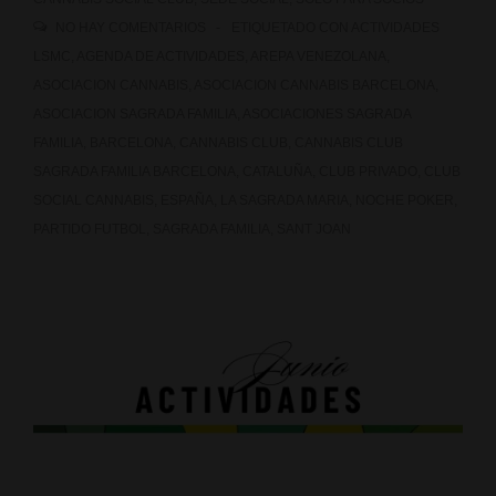
NO HAY COMENTARIOS
ETIQUETADO CON
ACTIVIDADES
LSMC
,
AGENDA DE ACTIVIDADES
,
AREPA VENEZOLANA
,
ASOCIACION CANNABIS
,
ASOCIACION CANNABIS BARCELONA
,
ASOCIACION SAGRADA FAMILIA
,
ASOCIACIONES SAGRADA
FAMILIA
,
BARCELONA
,
CANNABIS CLUB
,
CANNABIS CLUB
SAGRADA FAMILIA BARCELONA
,
CATALUÑA
,
CLUB PRIVADO
,
CLUB
SOCIAL CANNABIS
,
ESPAÑA
,
LA SAGRADA MARIA
,
NOCHE POKER
,
PARTIDO FUTBOL
,
SAGRADA FAMILIA
,
SANT JOAN