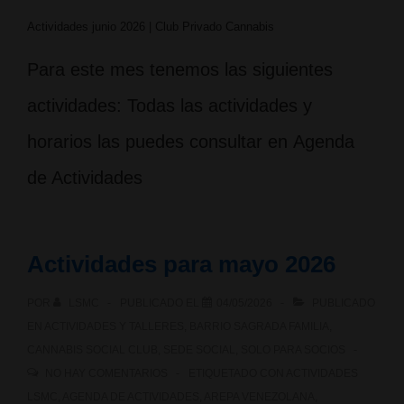
Actividades junio 2026 | Club Privado Cannabis
Para este mes tenemos las siguientes
actividades: Todas las actividades y
horarios las puedes consultar en Agenda
de Actividades
Actividades para mayo 2026
POR
LSMC
PUBLICADO EL
04/05/2026
PUBLICADO
EN
ACTIVIDADES Y TALLERES
,
BARRIO SAGRADA FAMILIA
,
CANNABIS SOCIAL CLUB
,
SEDE SOCIAL
,
SOLO PARA SOCIOS
NO HAY COMENTARIOS
ETIQUETADO CON
ACTIVIDADES
LSMC
,
AGENDA DE ACTIVIDADES
,
AREPA VENEZOLANA
,