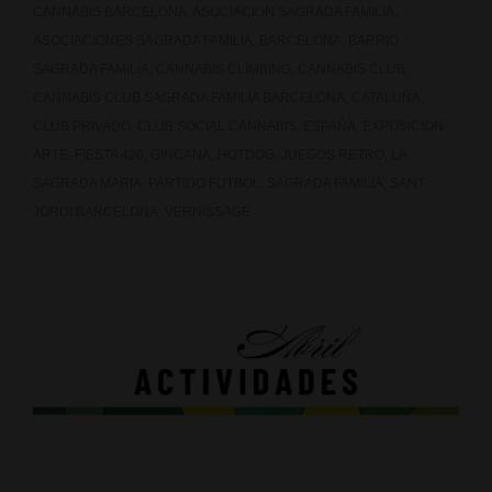
CANNABIS BARCELONA
,
ASOCIACION SAGRADA FAMILIA
,
ASOCIACIONES SAGRADA FAMILIA
,
BARCELONA
,
BARRIO
SAGRADA FAMILIA
,
CANNABIS CLIMBING
,
CANNABIS CLUB
,
CANNABIS CLUB SAGRADA FAMILIA BARCELONA
,
CATALUÑA
,
CLUB PRIVADO
,
CLUB SOCIAL CANNABIS
,
ESPAÑA
,
EXPOSICION
ARTE
,
FIESTA 420
,
GINCANA
,
HOTDOG
,
JUEGOS RETRO
,
LA
SAGRADA MARIA
,
PARTIDO FUTBOL
,
SAGRADA FAMILIA
,
SANT
JORDI BARCELONA
,
VERNISSAGE