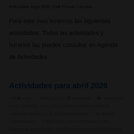
Actividades mayo 2026 | Club Privado Cannabis
Para este mes tenemos las siguientes
actividades: Todas las actividades y
horarios las puedes consultar en Agenda
de Actividades
Actividades para abril 2026
POR
LSMC
PUBLICADO EL
01/04/2026
PUBLICADO
EN
ACTIVIDADES Y TALLERES
,
BARRIO SAGRADA FAMILIA
,
CANNABIS SOCIAL CLUB
,
SOLO PARA SOCIOS
NO HAY
COMENTARIOS
ETIQUETADO CON
ACTIVIDADES LSMC
,
AGENDA DE ACTIVIDADES
,
ASOCIACION CANNABIS
,
ASOCIACION