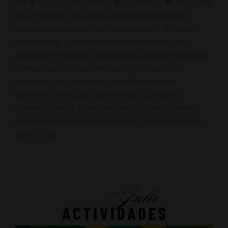
POR
LSMC
PUBLICADO EL
01/07/2026
PUBLICADO
EN
ACTIVIDADES Y TALLERES
,
BARRIO SAGRADA FAMILIA
,
CANNABIS SOCIAL CLUB
,
SOLO PARA SOCIOS
NO HAY
COMENTARIOS
ETIQUETADO CON
ACTIVIDADES LSMC
,
AGENDA DE ACTIVIDADES
,
ASOCIACION CANNABIS
,
ASOCIACION
CANNABIS BARCELONA
,
BARCELONA
,
BINGO MUSICAL
,
CANNABIS CLUB
,
CANNABIS CLUB SAGRADA FAMILIA
BARCELONA
,
CATALUÑA
,
CLUB PRIVADO
,
CLUB SOCIAL
CANNABIS
,
ESPAÑA
,
EXPOSICION ARTE
,
LA SAGRADA MARIA
,
MARATON PELICULAS
,
NOCHE KARAOKE
,
PERROS CALIENTES
,
SOCIAL CLUB