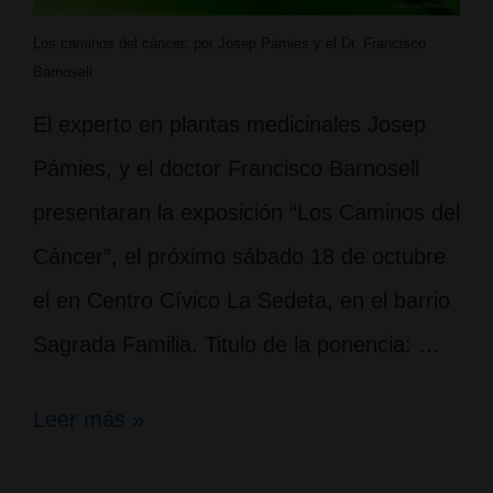
Los caminos del cáncer; por Josep Pámies y el Dr. Francisco
Barnosell
El experto en plantas medicinales Josep
Pámies, y el doctor Francisco Barnosell
presentaran la exposición “Los Caminos del
Cáncer”, el próximo sábado 18 de octubre
el en Centro Cívico La Sedeta, en el barrio
Sagrada Familia. Titulo de la ponencia: …
Los
Leer más »
caminos