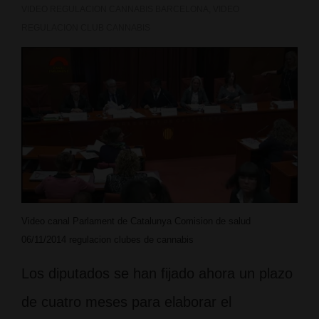
VIDEO REGULACION CANNABIS BARCELONA
,
VIDEO
REGULACION CLUB CANNABIS
Video canal Parlament de Catalunya Comision de salud
06/11/2014 regulacion clubes de cannabis
Los diputados se han fijado ahora un plazo
de cuatro meses para elaborar el