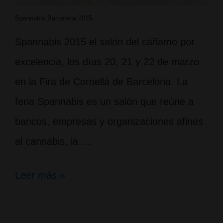
Spannabis Barcelona 2015
Spannabis 2015 el salón del cáñamo por
excelencia, los días 20, 21 y 22 de marzo
en la Fira de Cornellá de Barcelona. La
feria Spannabis es un salón que reúne a
bancos, empresas y organizaciones afines
al cannabis, la …
La
Leer más »
feria
del