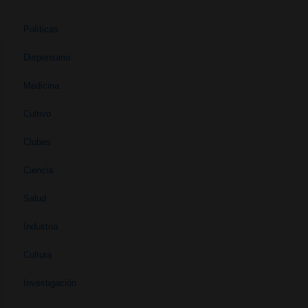
Políticas
Dispensario
Medicina
Cultivo
Clubes
Ciencia
Salud
Industria
Cultura
Investigación