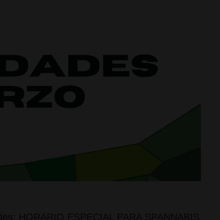
vidades: HORARIO ESPECIAL PARA SPANNABIS