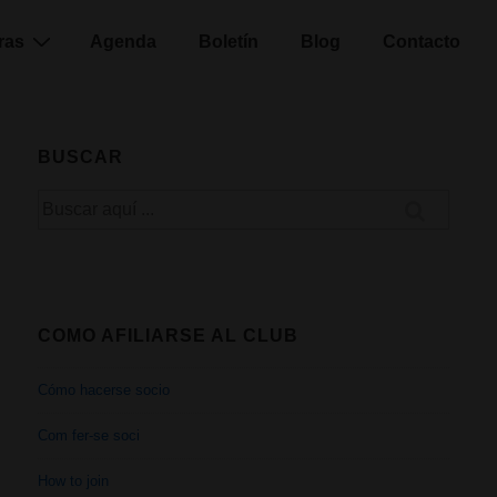
ras
Agenda
Boletín
Blog
Contacto
BUSCAR
Buscar
por:
COMO AFILIARSE AL CLUB
Cómo hacerse socio
Com fer-se soci
How to join