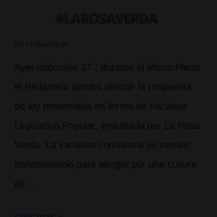
ILP La Rosa Verda
Ayer miércoles 27 , durante el último Pleno
el Parlament aprobó discutir la propuesta
de ley presentada en forma de Iniciativa
Legislativa Popular, impulsada por La Rosa
Verda. La iniciativa continuará su trámite
parlamentario para abogar por una cultura
de …
La
Leer más »