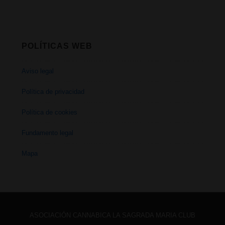
POLÍTICAS WEB
Aviso legal
Política de privacidad
Política de cookies
Fundamento legal
Mapa
ASOCIACIÓN CANNABICA LA SAGRADA MARIA CLUB