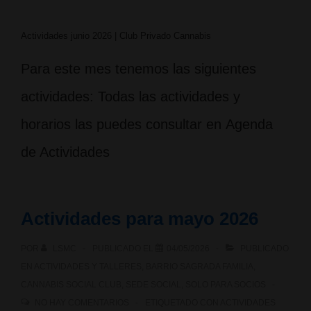
Actividades junio 2026 | Club Privado Cannabis
Para este mes tenemos las siguientes
actividades: Todas las actividades y
horarios las puedes consultar en Agenda
de Actividades
Actividades para mayo 2026
POR
LSMC
PUBLICADO EL
04/05/2026
PUBLICADO
EN
ACTIVIDADES Y TALLERES
,
BARRIO SAGRADA FAMILIA
,
CANNABIS SOCIAL CLUB
,
SEDE SOCIAL
,
SOLO PARA SOCIOS
NO HAY COMENTARIOS
ETIQUETADO CON
ACTIVIDADES