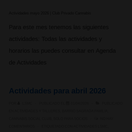
Actividades mayo 2026 | Club Privado Cannabis
Para este mes tenemos las siguientes
actividades: Todas las actividades y
horarios las puedes consultar en Agenda
de Actividades
Actividades para abril 2026
POR
LSMC
PUBLICADO EL
01/04/2026
PUBLICADO
EN
ACTIVIDADES Y TALLERES
,
BARRIO SAGRADA FAMILIA
,
CANNABIS SOCIAL CLUB
,
SOLO PARA SOCIOS
NO HAY
COMENTARIOS
ETIQUETADO CON
ACTIVIDADES LSMC
,