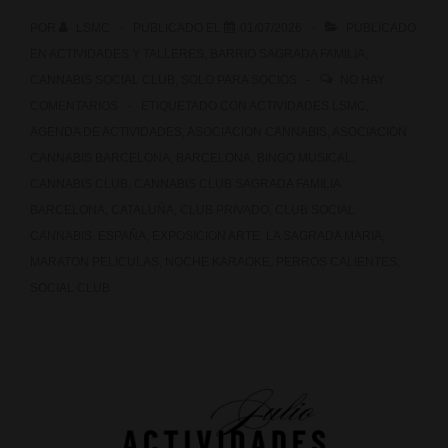
POR
LSMC
PUBLICADO EL
01/07/2026
PUBLICADO
EN
ACTIVIDADES Y TALLERES
,
BARRIO SAGRADA FAMILIA
,
CANNABIS SOCIAL CLUB
,
SOLO PARA SOCIOS
NO HAY
COMENTARIOS
ETIQUETADO CON
ACTIVIDADES LSMC
,
AGENDA DE ACTIVIDADES
,
ASOCIACION CANNABIS
,
ASOCIACION
CANNABIS BARCELONA
,
BARCELONA
,
BINGO MUSICAL
,
CANNABIS CLUB
,
CANNABIS CLUB SAGRADA FAMILIA
BARCELONA
,
CATALUÑA
,
CLUB PRIVADO
,
CLUB SOCIAL
CANNABIS
,
ESPAÑA
,
EXPOSICION ARTE
,
LA SAGRADA MARIA
,
MARATON PELICULAS
,
NOCHE KARAOKE
,
PERROS CALIENTES
,
SOCIAL CLUB