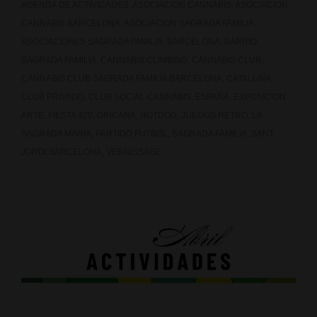
AGENDA DE ACTIVIDADES
,
ASOCIACION CANNABIS
,
ASOCIACION
CANNABIS BARCELONA
,
ASOCIACION SAGRADA FAMILIA
,
ASOCIACIONES SAGRADA FAMILIA
,
BARCELONA
,
BARRIO
SAGRADA FAMILIA
,
CANNABIS CLIMBING
,
CANNABIS CLUB
,
CANNABIS CLUB SAGRADA FAMILIA BARCELONA
,
CATALUÑA
,
CLUB PRIVADO
,
CLUB SOCIAL CANNABIS
,
ESPAÑA
,
EXPOSICION
ARTE
,
FIESTA 420
,
GINCANA
,
HOTDOG
,
JUEGOS RETRO
,
LA
SAGRADA MARIA
,
PARTIDO FUTBOL
,
SAGRADA FAMILIA
,
SANT
JORDI BARCELONA
,
VERNISSAGE