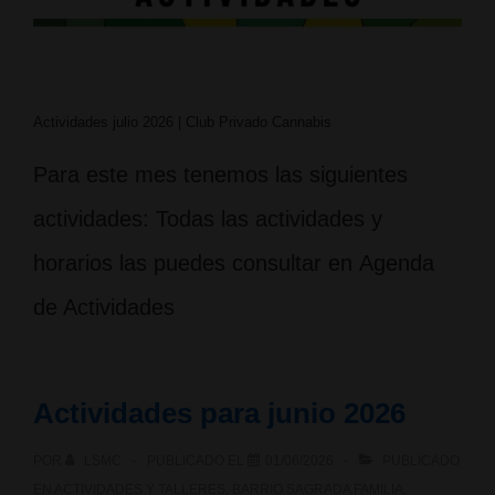
Actividades julio 2026 | Club Privado Cannabis
Para este mes tenemos las siguientes
actividades: Todas las actividades y
horarios las puedes consultar en Agenda
de Actividades
Actividades para junio 2026
POR
LSMC
PUBLICADO EL
01/06/2026
PUBLICADO
EN
ACTIVIDADES Y TALLERES
,
BARRIO SAGRADA FAMILIA
,