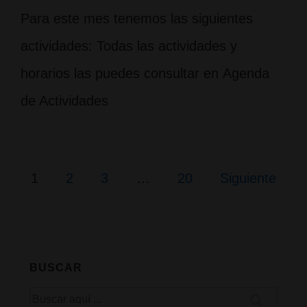
Para este mes tenemos las siguientes
actividades: Todas las actividades y
horarios las puedes consultar en Agenda
de Actividades
Paginación
1
2
3
…
20
Siguiente
de
entradas
BUSCAR
Buscar