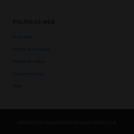
POLÍTICAS WEB
Aviso legal
Política de privacidad
Política de cookies
Fundamento legal
Mapa
ASOCIACIÓN CANNABICA LA SAGRADA MARIA CLUB