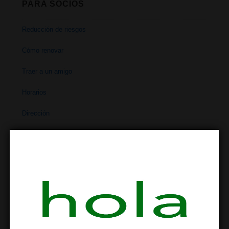
PARA SOCIOS
Reducción de riesgos
Cómo renovar
Traer a un amigo
Horarios
Dirección
Contacto
REDUCCIÓN DE RIESGOS
Reducción de riesgos