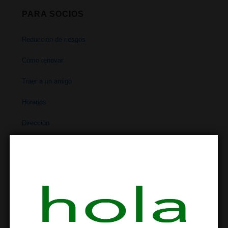
PARA SOCIOS
Reducción de riesgos
Cómo renovar
Traer a un amigo
Horarios
Dirección
Contacto
REDUCCIÓN DE RIESGOS