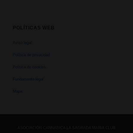
POLÍTICAS WEB
Aviso legal
Política de privacidad
Política de cookies
Fundamento legal
Mapa
ASOCIACIÓN CANNABICA LA SAGRADA MARIA CLUB