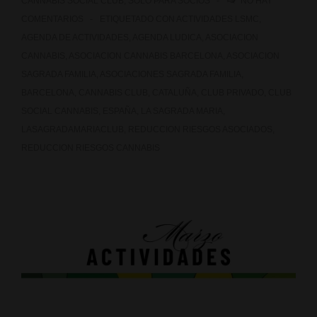
CANNABIS SOCIAL CLUB
,
SOLO PARA SOCIOS
NO HAY
COMENTARIOS
ETIQUETADO CON
ACTIVIDADES LSMC
,
AGENDA DE ACTIVIDADES
,
AGENDA LUDICA
,
ASOCIACION
CANNABIS
,
ASOCIACION CANNABIS BARCELONA
,
ASOCIACION
SAGRADA FAMILIA
,
ASOCIACIONES SAGRADA FAMILIA
,
BARCELONA
,
CANNABIS CLUB
,
CATALUÑA
,
CLUB PRIVADO
,
CLUB
SOCIAL CANNABIS
,
ESPAÑA
,
LA SAGRADA MARIA
,
LASAGRADAMARIACLUB
,
REDUCCION RIESGOS ASOCIADOS
,
REDUCCION RIESGOS CANNABIS