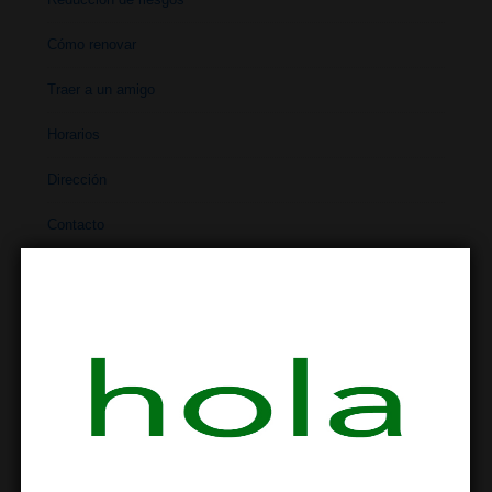
Cómo renovar
Traer a un amigo
Horarios
Dirección
Contacto
REDUCCIÓN DE RIESGOS
Reducción de riesgos
Uso de drogas