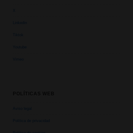
X
Linkedin
Tiktok
Youtube
Vimeo
POLÍTICAS WEB
Aviso legal
Política de privacidad
Política de cookies