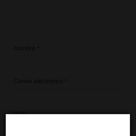
Nombre
*
Correo electrónico
*
Web