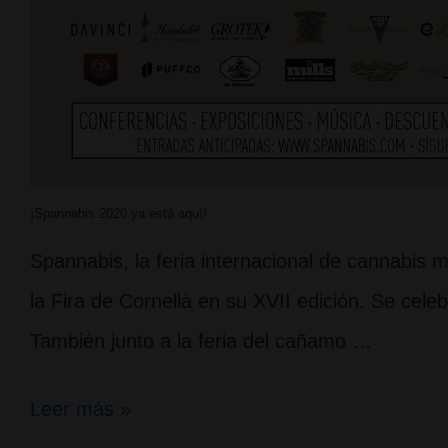
¡Spannabis 2020 ya está aquí!
Spannabis, la feria internacional de cannabis 
la Fira de Cornellà en su XVII edición. Se cel
También junto a la feria del cañamo …
¡Spannabis
Leer más »