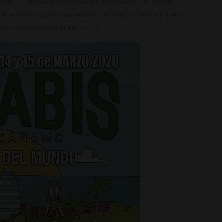
IA DEL CANNABIS
,
INDUSTRIA DEL CANNABIS
NO HAY
CATALUÑA
,
CULTIVO CANNABIS RECREATIVO
,
ESPAÑA
,
FERIA DE
ORLD CANNABIS CONFERENCES