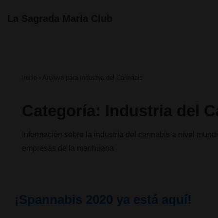
↓
Navegación
La Sagrada Maria Club
principal
Saltar
al
contenido
Inicio
›
Archivo para Industria del Cannabis
principal
Categoría:
Industria del 
Información sobre la industria del cannabis a nivel mundi
empresas de la marihuana
¡Spannabis 2020 ya está aquí!