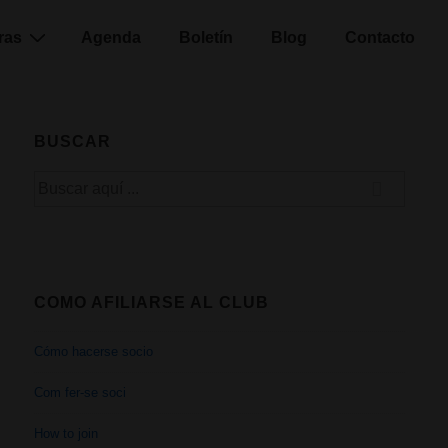
ras
Agenda
Boletín
Blog
Contacto
BUSCAR
Buscar
por:
COMO AFILIARSE AL CLUB
Cómo hacerse socio
Com fer-se soci
How to join