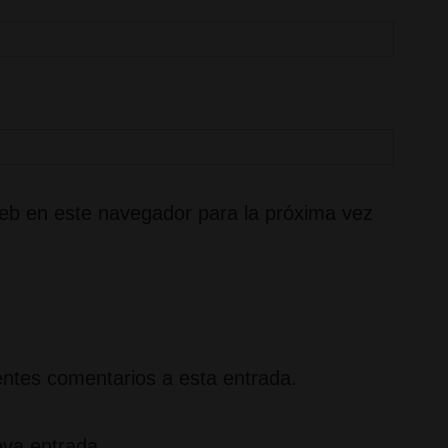
eb en este navegador para la próxima vez
ientes comentarios a esta entrada.
eva entrada.