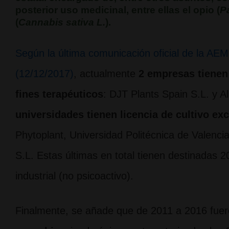
posterior uso medicinal
, entre ellas el opio (
P
(
Cannabis sativa L.
).
Según la última comunicación oficial de la AE
(12/12/2017)
, actualmente
2 empresas tienen 
fines terapéuticos
: DJT Plants Spain S.L. y A
universidades tienen licencia de cultivo ex
Phytoplant, Universidad Politécnica de Valenci
S.L. Estas últimas en total tienen destinadas 
industrial (no psicoactivo).
Finalmente, se añade que de 2011 a 2016 fuer