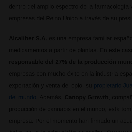
dentro del amplio espectro de la farmacología 
empresas del Reino Unido a través de su presi
Alcaliber S.A.
es una empresa familiar español
medicamentos a partir de plantas. En este caso
responsable del 27% de la producción mund
empresas con mucho éxito en la industria españ
exportación y venta del opio, su
propietario Ju
del mundo
. Además,
Canopy Growth
, compañ
producción de cannabis en el mundo, está tom
empresa. Por el momento han firmado un acuer