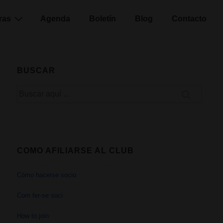
ras
Agenda
Boletín
Blog
Contacto
BUSCAR
Buscar
por:
COMO AFILIARSE AL CLUB
Cómo hacerse socio
Com fer-se soci
How to join