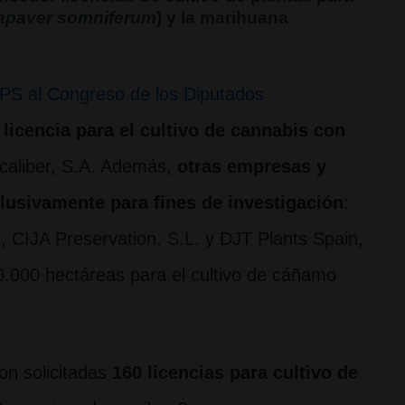
apaver somniferum
) y la marihuana
MPS al Congreso de los Diputados
licencia para el cultivo de cannabis con
lcaliber, S.A. Además,
otras empresas y
clusivamente para fines de investigación
:
a, CIJA Preservation, S.L. y DJT Plants Spain,
20.000 hectáreas para el cultivo de cáñamo
on solicitadas
160 licencias para cultivo de