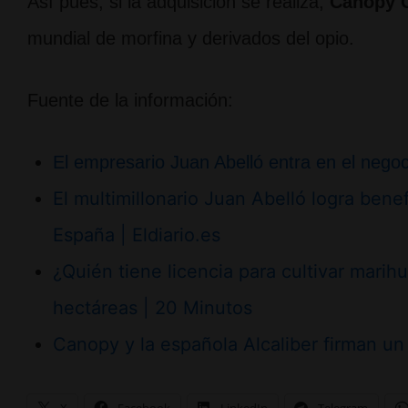
Así pues, si la adquisición se realiza,
Canopy 
mundial de morfina y derivados del opio.
Fuente de la información:
El empresario Juan Abelló entra en el negoc
El multimillonario Juan Abelló logra bene
España | Eldiario.es
¿Quién tiene licencia para cultivar mari
hectáreas | 20 Minutos
Canopy y la española Alcaliber firman un