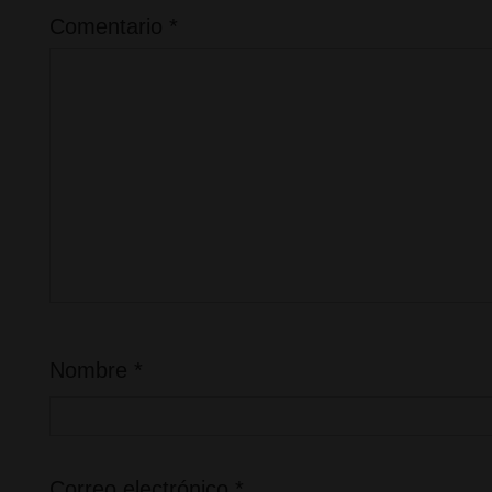
Comentario
*
Nombre
*
Correo electrónico
*