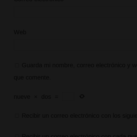
Web
Guarda mi nombre, correo electrónico y w
que comente.
nueve
×
dos
=
Recibir un correo electrónico con los sigu
Recibir un correo electrónico con cada nu