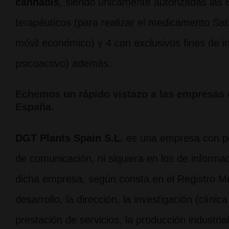
cannabis
, siendo únicamente autorizadas las 
terapéuticos (para realizar el medicamento Sat
móvil económico) y 4 con exclusivos fines de i
psicoactivo) además.
Echemos un rápido vistazo a las empresas 
España.
DGT Plants Spain S.L.
es una empresa con po
de comunicación, ni siquiera en los de informa
dicha empresa, según consta en el Registro Me
desarrollo, la dirección, la investigación (clíni
prestación de servicios, la producción industri