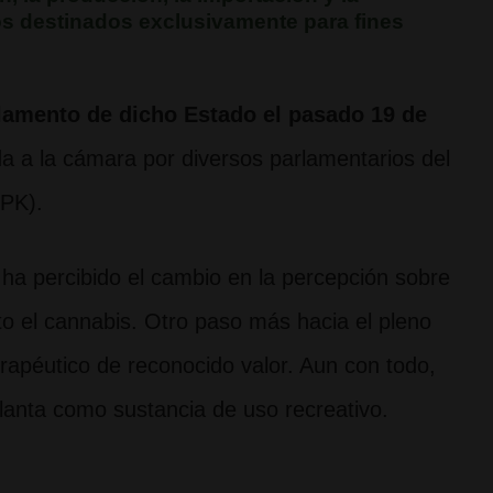
os destinados exclusivamente para fines
rlamento de dicho Estado el pasado 19 de
ada a la cámara por diversos parlamentarios del
PPK).
ha percibido el cambio en la percepción sobre
to el cannabis. Otro paso más hacia el pleno
apéutico de reconocido valor. Aun con todo,
planta como sustancia de uso recreativo.