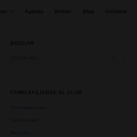
ras
Agenda
Boletín
Blog
Contacto
BUSCAR
Buscar
por:
COMO AFILIARSE AL CLUB
Cómo hacerse socio
Com fer-se soci
How to join