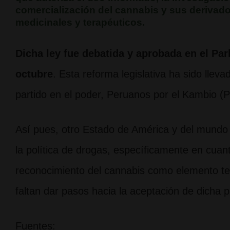
comercialización del cannabis y sus derivad
medicinales y terapéuticos.
Dicha ley fue debatida y aprobada en el Pa
octubre
. Esta reforma legislativa ha sido llev
partido en el poder, Peruanos por el Kambio (
Así pues, otro Estado de América y del mundo 
la política de drogas, específicamente en cuan
reconocimiento del cannabis como elemento ter
faltan dar pasos hacia la aceptación de dicha 
Fuentes: