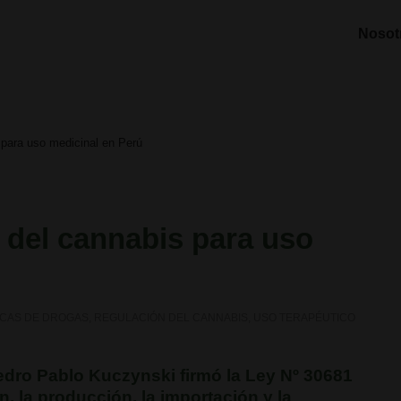
Nosot
 para uso medicinal en Perú
 del cannabis para uso
ICAS DE DROGAS
,
REGULACIÓN DEL CANNABIS
,
USO TERAPÉUTICO
Pedro Pablo Kuczynski firmó la Ley Nº 30681
n, la producción, la importación y la