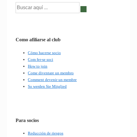
Buscar
por:
Como afiliarse al club
Cómo hacerse socio
Com fer-se soci
How to join
Come diventare un membro
Comment devenir un membre
So werden Sie Mitglied
Para socios
Reducción de riesgos