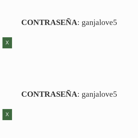
CONTRASEÑA
: ganjalove5
X
CONTRASEÑA
: ganjalove5
X