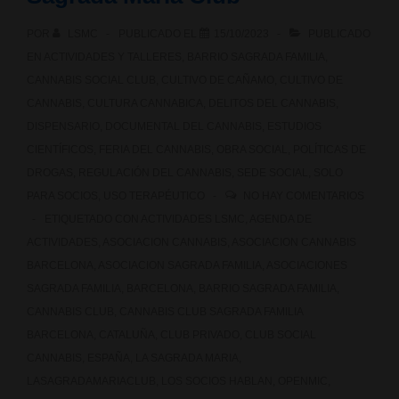
POR
LSMC
PUBLICADO EL
15/10/2023
PUBLICADO
EN
ACTIVIDADES Y TALLERES
,
BARRIO SAGRADA FAMILIA
,
CANNABIS SOCIAL CLUB
,
CULTIVO DE CAÑAMO
,
CULTIVO DE
CANNABIS
,
CULTURA CANNABICA
,
DELITOS DEL CANNABIS
,
DISPENSARIO
,
DOCUMENTAL DEL CANNABIS
,
ESTUDIOS
CIENTÍFICOS
,
FERIA DEL CANNABIS
,
OBRA SOCIAL
,
POLÍTICAS DE
DROGAS
,
REGULACIÓN DEL CANNABIS
,
SEDE SOCIAL
,
SOLO
PARA SOCIOS
,
USO TERAPÉUTICO
NO HAY COMENTARIOS
ETIQUETADO CON
ACTIVIDADES LSMC
,
AGENDA DE
ACTIVIDADES
,
ASOCIACION CANNABIS
,
ASOCIACION CANNABIS
BARCELONA
,
ASOCIACION SAGRADA FAMILIA
,
ASOCIACIONES
SAGRADA FAMILIA
,
BARCELONA
,
BARRIO SAGRADA FAMILIA
,
CANNABIS CLUB
,
CANNABIS CLUB SAGRADA FAMILIA
BARCELONA
,
CATALUÑA
,
CLUB PRIVADO
,
CLUB SOCIAL
CANNABIS
,
ESPAÑA
,
LA SAGRADA MARIA
,
LASAGRADAMARIACLUB
,
LOS SOCIOS HABLAN
,
OPENMIC
,