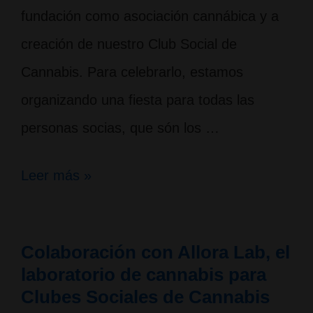
fundación como asociación cannábica y a
creación de nuestro Club Social de
Cannabis. Para celebrarlo, estamos
organizando una fiesta para todas las
personas socias, que són los …
10
Leer más »
Años
de
Colaboración con Allora Lab, el
actividades
laboratorio de cannabis para
en
Clubes Sociales de Cannabis