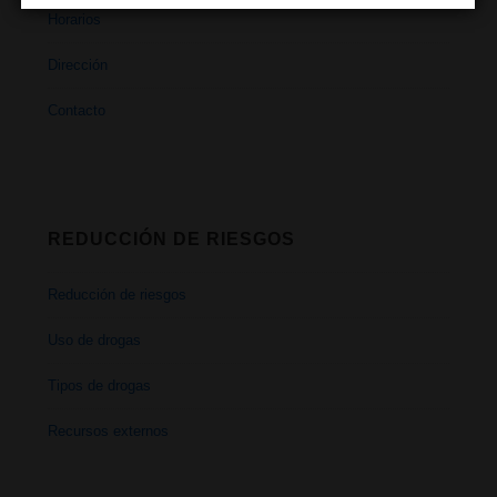
Horarios
Dirección
Contacto
REDUCCIÓN DE RIESGOS
Reducción de riesgos
Uso de drogas
Tipos de drogas
Recursos externos