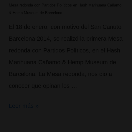
Mesa redonda con Partidos Políticos en Hash Marihuana Cañamo
& Hemp Museum de Barcelona
El 18 de enero, con motivo del San Canuto
Barcelona 2014, se realizó la primera Mesa
redonda con Partidos Políticos, en el Hash
Marihuana Cañamo & Hemp Museum de
Barcelona. La Mesa redonda, nos dio a
conocer que opinan los …
Mesa
Leer más »
redonda
con