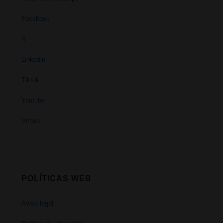
Facebook
X
Linkedin
Tiktok
Youtube
Vimeo
POLÍTICAS WEB
Aviso legal