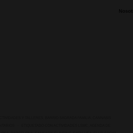
Nosot
CTIVIDADES Y TALLERES
,
BARRIO SAGRADA FAMILIA
,
CANNABIS
NTARIOS
ETIQUETADO CON
ACTIVIDADES LSMC
,
AGENDA DE