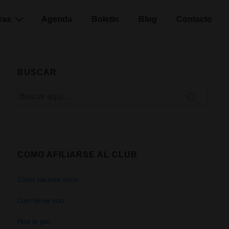
ras
Agenda
Boletín
Blog
Contacto
BUSCAR
Buscar
por:
COMO AFILIARSE AL CLUB
Cómo hacerse socio
Com fer-se soci
How to join