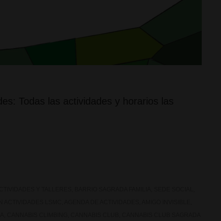
es: Todas las actividades y horarios las
CTIVIDADES Y TALLERES
,
BARRIO SAGRADA FAMILIA
,
SEDE SOCIAL
,
ON
ACTIVIDADES LSMC
,
AGENDA DE ACTIVIDADES
,
AMIGO INVISIBLE
,
IA
,
CANNABIS CLIMBING
,
CANNABIS CLUB
,
CANNABIS CLUB SAGRADA