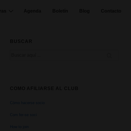
ras
Agenda
Boletín
Blog
Contacto
BUSCAR
Buscar
por:
COMO AFILIARSE AL CLUB
Cómo hacerse socio
Com fer-se soci
How to join