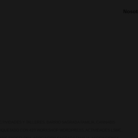
Nosot
CTIVIDADES Y TALLERES
,
BARRIO SAGRADA FAMILIA
,
CANNABIS
TIQUETADO CON
420 WORKSHOP WORDPRESS
,
ACTIVIDADES LSMC
,