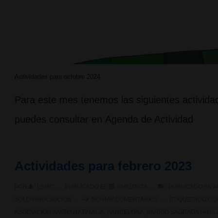
Actividades para octubre 2024
Para este mes tenemos las siguientes actividad
puedes consultar en Agenda de Actividad
Actividades para febrero 2023
POR
LSMC
PUBLICADO EL
01/02/2023
PUBLICADO EN
A
SOLO PARA SOCIOS
NO HAY COMENTARIOS
ETIQUETADO C
ASOCIACION SAGRADA FAMILIA
,
BARCELONA
,
BARRIO SAGRADA FAMIL