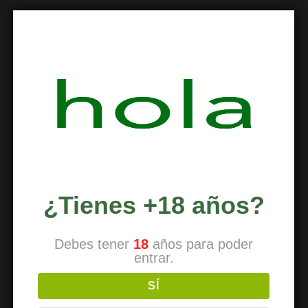
Comentario
*
¿Tienes +18 años?
Nombre
*
Debes tener
18
años para poder
entrar.
SÍ
Correo electrónico
*