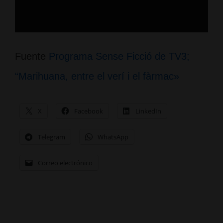
Fuente
Programa Sense Ficció de TV3;
“Marihuana, entre el verí i el fàrmac»
X
Facebook
LinkedIn
Telegram
WhatsApp
Correo electrónico