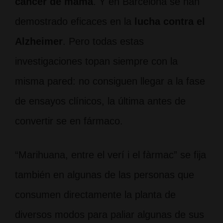
cáncer de mama
. Y en Barcelona se han
demostrado eficaces en la
lucha contra el
Alzheimer
. Pero todas estas
investigaciones topan siempre con la
misma pared: no consiguen llegar a la fase
de ensayos clínicos, la última antes de
convertir se en fármaco.
“Marihuana, entre el verí i el fàrmac” se fija
también en algunas de las personas que
consumen directamente la planta de
diversos modos para paliar algunas de sus