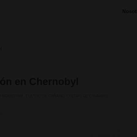
Nosot
l
ión en Chernobyl
 INDUSTRIAL
,
CULTIVO DE CAÑAMO
,
CULTIVO DE CANNABIS
,