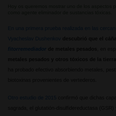
Hoy os queremos mostrar uno de los aspectos 
como agente eliminador de sustancias tóxicas.
En una primera prueba realizada en las cerca
Vyacheslav Dushenkov
descubrió que el cáñ
fitorremediador
de metales pesados
, en esp
metales pesados y otros tóxicos de la tierr
ha probado efectivo absorbiendo metales, pesti
biotoxinas provenientes de vertederos.
Otro estudio de 2015
confirmó que dichas capa
sagrada, el glutatión-disulfidereductasa (GSR)