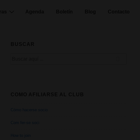
ras
Agenda
Boletín
Blog
Contacto
BUSCAR
Buscar
por:
COMO AFILIARSE AL CLUB
Cómo hacerse socio
Com fer-se soci
How to join