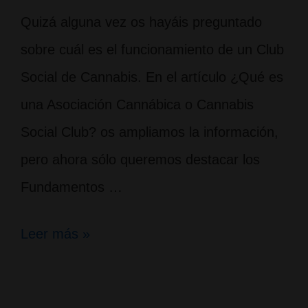
Quizá alguna vez os hayáis preguntado
sobre cuál es el funcionamiento de un Club
Social de Cannabis. En el artículo ¿Qué es
una Asociación Cannábica o Cannabis
Social Club? os ampliamos la información,
pero ahora sólo queremos destacar los
Fundamentos …
Fundamentos
Leer más »
de
un